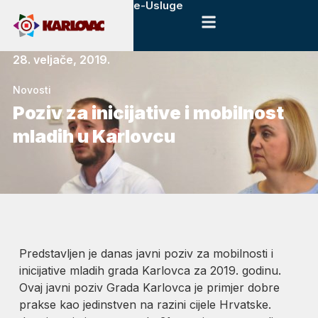
e-Usluge
28. veljače, 2019.
Novosti
Poziv za inicijative i mobilnost
mladih u Karlovcu
Predstavljen je danas javni poziv za mobilnosti i
inicijative mladih grada Karlovca za 2019. godinu.
Ovaj javni poziv Grada Karlovca je primjer dobre
prakse kao jedinstven na razini cijele Hrvatske.