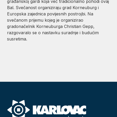
građanskoj gardi koja već tradicionalno pohodi ovaj
Bal. Svečanost organiziraju grad Korneuburg i
Europska zajednica povijesnih postrojbi. Na
svečanom prijemu kojeg je organizirao
gradonačelnik Korneuburga Christian Gepp,
razgovaralo se o nastavku suradnje i budućim
susretima.