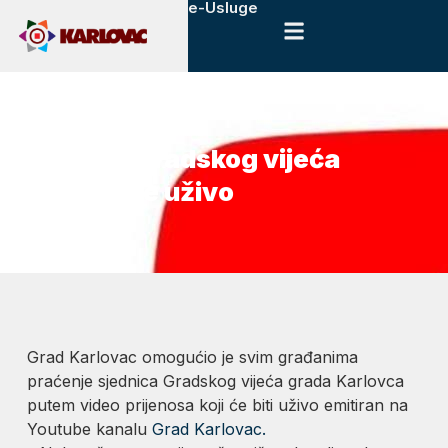
e-Usluge
25. veljače, 2019.
Novosti
Sjednice Gradskog vijeća
prenose se uživo
Grad Karlovac omogućio je svim građanima
praćenje sjednica Gradskog vijeća grada Karlovca
putem video prijenosa koji će biti uživo emitiran na
Youtube kanalu
Grad Karlovac.