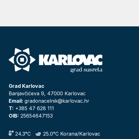
Grad Karlovac
Banjavčićeva 9, 47000 Karlovac
Email:
gradonacelnik@karlovac.hr
T:
+385 47 628 111
OIB:
25654647153
24.3°C
25.0°C Korana/Karlovac