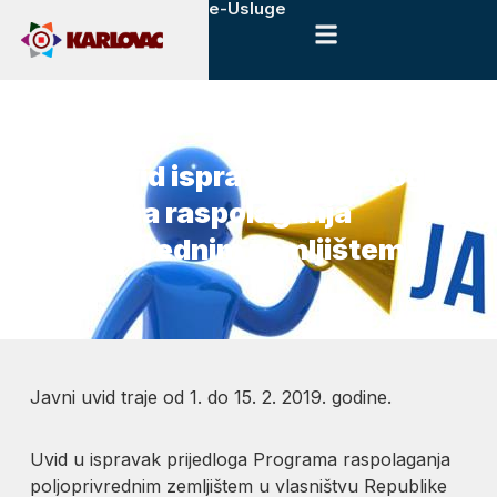
e-Usluge
31. siječnja, 2019.
Novosti
Javni uvid ispravka prijedloga
Programa raspolaganja
poljoprivrednim zemljištem
Javni uvid traje od 1. do 15. 2. 2019. godine.
Uvid u ispravak prijedloga Programa raspolaganja
poljoprivrednim zemljištem u vlasništvu Republike