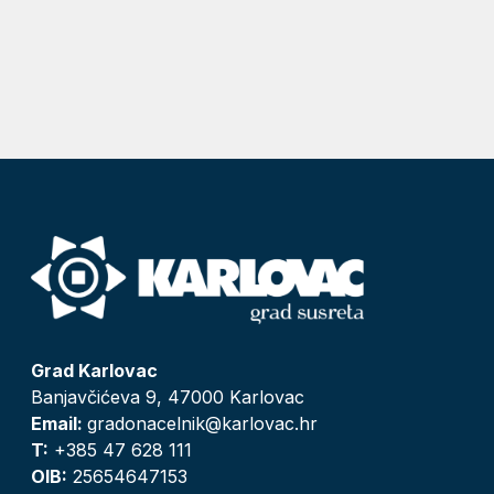
Grad Karlovac
Banjavčićeva 9, 47000 Karlovac
Email:
gradonacelnik@karlovac.hr
T:
+385 47 628 111
OIB:
25654647153