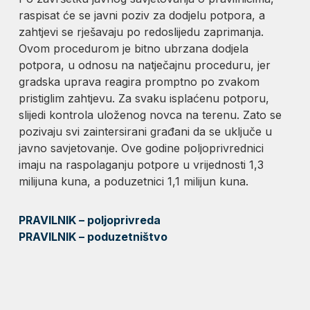
raspisat će se javni poziv za dodjelu potpora, a
zahtjevi se rješavaju po redoslijedu zaprimanja.
Ovom procedurom je bitno ubrzana dodjela
potpora, u odnosu na natječajnu proceduru, jer
gradska uprava reagira promptno po zvakom
pristiglim zahtjevu. Za svaku isplaćenu potporu,
slijedi kontrola uloženog novca na terenu. Zato se
pozivaju svi zaintersirani građani da se uključe u
javno savjetovanje. Ove godine poljoprivrednici
imaju na raspolaganju potpore u vrijednosti 1,3
milijuna kuna, a poduzetnici 1,1 milijun kuna.
PRAVILNIK – poljoprivreda
PRAVILNIK – poduzetništvo