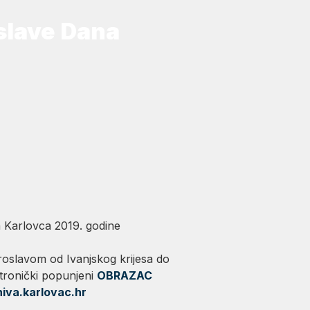
slave Dana
 Karlovca 2019. godine
roslavom od Ivanjskog krijesa do
tronički popunjeni
OBRAZAC
iva.karlovac.hr