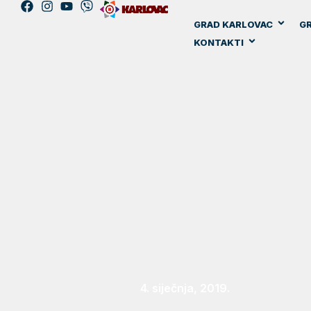
GRAD KARLOVAC
GR
KONTAKTI
4. siječnja, 2019.