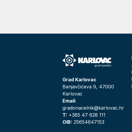
Grad Karlovac
Banjavčićeva 9, 47000
Karlovac
Email:
gradonacelnik@karlovac.hr
T:
+385 47 628 111
OIB:
25654647153