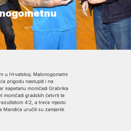
lonogometnu
em u Hrvatskoj. Malonogometni
će prigodu nastupiti i na
pehar kapetanu momčadi Grabrika
t momčadi gradskih četvrti te
ezultatom 4:2, a treće mjesto
 Mandića uručili su zamjenik