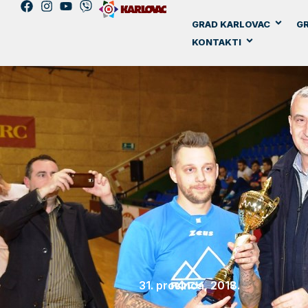
GRAD KARLOVAC
GR
KONTAKTI
31. prosinca, 2018.