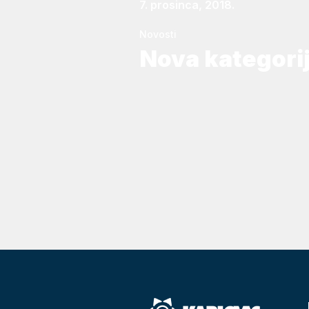
7. prosinca, 2018.
Novosti
Nova kategori