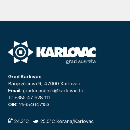
Grad Karlovac
Banjavčićeva 9, 47000 Karlovac
Email:
gradonacelnik@karlovac.hr
T:
+385 47 628 111
OIB:
25654647153
24.3°C
25.0°C Korana/Karlovac