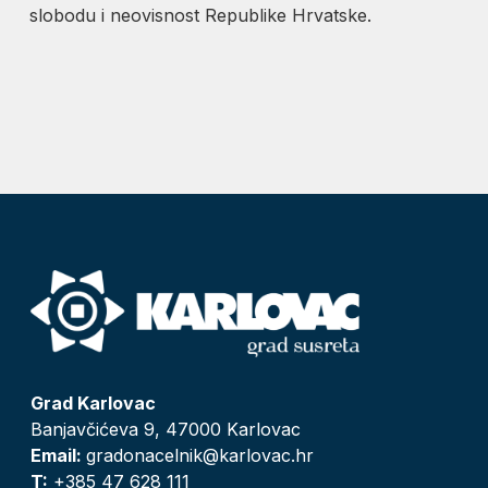
slobodu i neovisnost Republike Hrvatske.
Grad Karlovac
Banjavčićeva 9, 47000 Karlovac
Email:
gradonacelnik@karlovac.hr
T:
+385 47 628 111