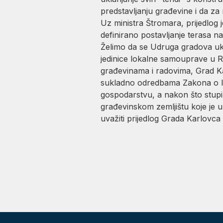
predstavljanju građevine i da za
Uz ministra Štromara, prijedlog 
definirano postavljanje terasa n
Želimo da se Udruga gradova ukl
jedinice lokalne samouprave u Re
građevinama i radovima, Grad Ka
sukladno odredbama Zakona o l
gospodarstvu, a nakon što stupi
građevinskom zemljištu koje je 
uvažiti prijedlog Grada Karlovca i 