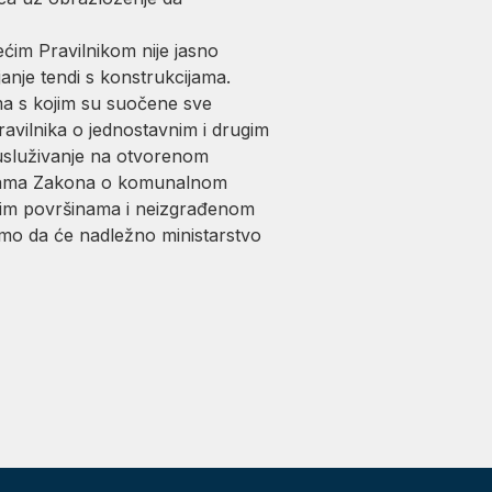
ećim Pravilnikom nije jasno
anje tendi s konstrukcijama.
ma s kojim su suočene sve
ravilnika o jednostavnim i drugim
 usluživanje na otvorenom
dbama Zakona o komunalnom
avnim površinama i neizgrađenom
emo da će nadležno ministarstvo