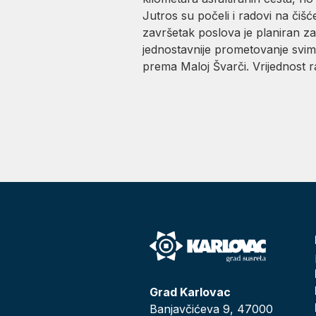
Jutros su počeli i radovi na čiš
završetak poslova je planiran za
jednostavnije prometovanje svim
prema Maloj Švarči. Vrijednost r
Grad Karlovac
Banjavčićeva 9, 47000