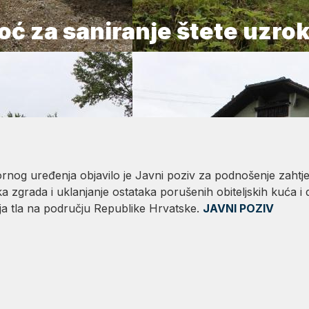
oć za saniranje štete uzro
stornog uređenja objavilo je Javni poziv za podnošenje zaht
 zgrada i uklanjanje ostataka porušenih obiteljskih kuća i
nja tla na području Republike Hrvatske.
JAVNI POZIV