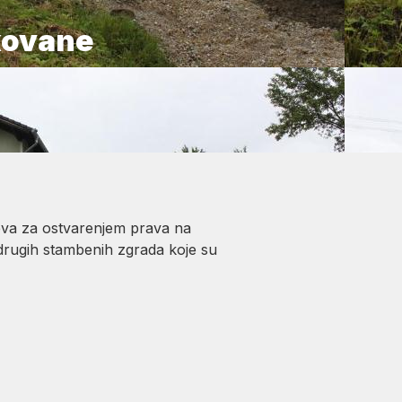
kovane
jeva za ostvarenjem prava na
 drugih stambenih zgrada koje su