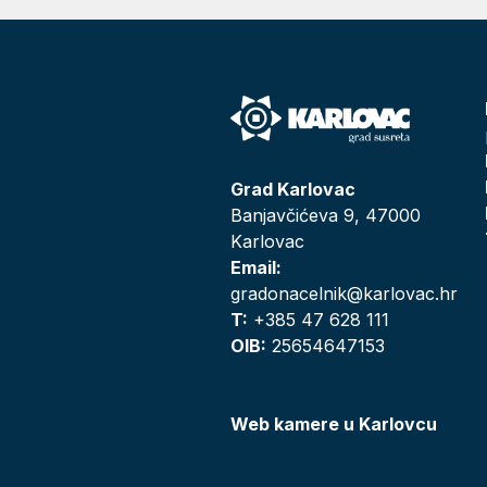
Grad Karlovac
Banjavčićeva 9, 47000
Karlovac
Email:
gradonacelnik@karlovac.hr
T:
+385 47 628 111
OIB:
25654647153
Web kamere u Karlovcu