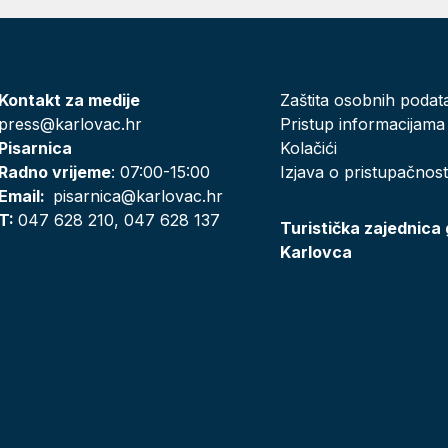
Kontakt za medije
Zaštita osobnih podat
press@karlovac.hr
Pristup informacijama
Pisarnica
Kolačići
Radno vrijeme
: 07:00-15:00
Izjava o pristupačnost
Email:
pisarnica@karlovac.hr
T:
047 628 210, 047 628 137
Turistička zajednica
Karlovca