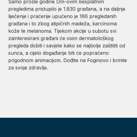
Samo prošle godine Dm-ovim besplatnim
pregledima pristupilo je 1.830 građana, a na daljnje
liječenje i praćenje upućeno je 166 pregledanih
građana i to zbog atipičnih madeža, karcinoma
kože te melanoma. Tijekom akcije u subotu svi
zainteresirani građani će osim dermatološkog
pregleda dobiti i savjete kako se najbolje zaštititi od
sunca, a cijelo događanje biti će popraćeno
prigodnom animacijom. Dođite na Foginovo i brinite
za svoje zdravlje.