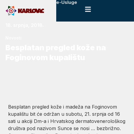
e-Usluge
18. srpnja, 2018.
Novosti
Besplatan pregled kože na
Foginovom kupalištu
Besplatan pregled kože i madeža na Foginovom
kupalištu bit će održan u subotu, 21. srpnja od 16
sati u akciji Dm-a i Hrvatskog dermatovenerološkog
društva pod nazivom Sunce se nosi … bezbrižno.