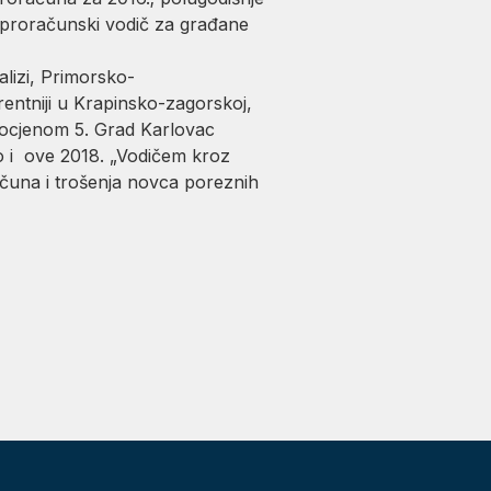
e proračunski vodič za građane
alizi, Primorsko-
entniji u Krapinsko-zagorskoj,
e ocjenom 5. Grad Karlovac
o i ove 2018. „Vodičem kroz
ačuna i trošenja novca poreznih