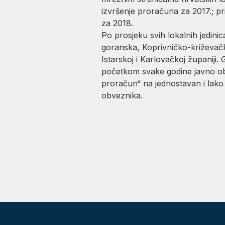
izvršenje proračuna za 2017.; pr
za 2018.
Po prosjeku svih lokalnih jedini
goranska, Koprivničko-križevačk
Istarskoj i Karlovačkoj županij
početkom svake godine javno obj
proračun“ na jednostavan i lako
obveznika.