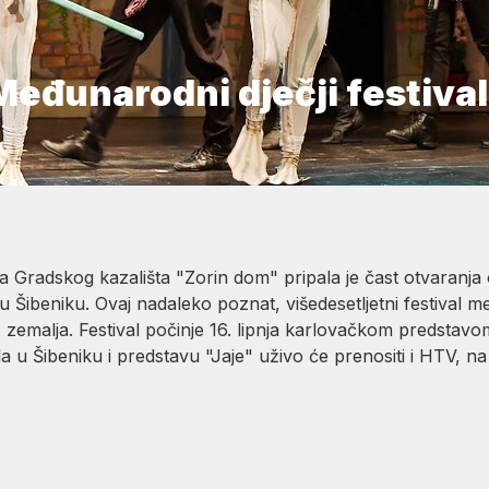
Međunarodni dječji festival
a Gradskog kazališta "Zorin dom" pripala je čast otvaranja
u Šibeniku. Ovaj nadaleko poznat, višedesetljetni festival
zemalja. Festival počinje 16. lipnja karlovačkom predstavo
ala u Šibeniku i predstavu "Jaje" uživo će prenositi i HTV, 