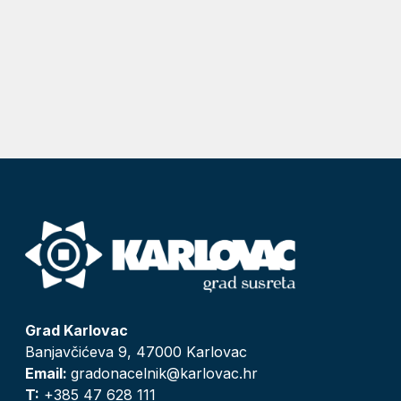
Grad Karlovac
Banjavčićeva 9, 47000 Karlovac
Email:
gradonacelnik@karlovac.hr
T:
+385 47 628 111