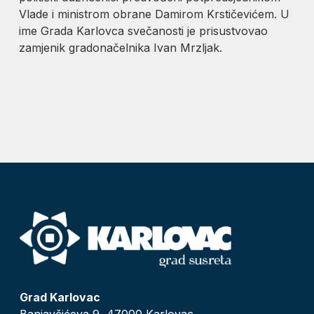
Vlade i ministrom obrane Damirom Krstičevićem. U
ime Grada Karlovca svečanosti je prisustvovao
zamjenik gradonačelnika Ivan Mrzljak.
Grad Karlovac
Banjavčićeva 9, 47000 Karlovac