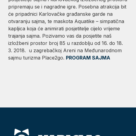
pripremaju se i nagradne igre. Posebna atrakcija bit
će pripadnici Karlovačke građanske garde na
otvaranju sajma, te maskota Aquatike – simpatična
kapljica koja će animirati posjetitelje cijelo vrijeme
trajanja sajma. Pozivamo vas da posjetite naš
izložbeni prostor broj 85 u razdoblju od 16. do 18.
3. 2018. u zagrebačkoj Areni na Međunarodnom
sajmu turizma Place2go.
PROGRAM SAJMA