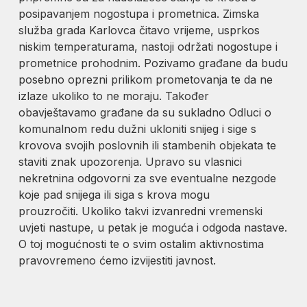
posipavanjem nogostupa i prometnica. Zimska
služba grada Karlovca čitavo vrijeme, usprkos
niskim temperaturama, nastoji održati nogostupe i
prometnice prohodnim. Pozivamo građane da budu
posebno oprezni prilikom prometovanja te da ne
izlaze ukoliko to ne moraju. Također
obavještavamo građane da su sukladno Odluci o
komunalnom redu dužni ukloniti snijeg i sige s
krovova svojih poslovnih ili stambenih objekata te
staviti znak upozorenja. Upravo su vlasnici
nekretnina odgovorni za sve eventualne nezgode
koje pad snijega ili siga s krova mogu
prouzročiti. Ukoliko takvi izvanredni vremenski
uvjeti nastupe, u petak je moguća i odgoda nastave.
O toj mogućnosti te o svim ostalim aktivnostima
pravovremeno ćemo izvijestiti javnost.