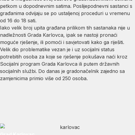
petkom u dopodnevnim satima. Poslijepodnevni sastanci s
građanima odvijaju se po ustaljenoj proceduri u vremenu
od 16 do 18 sati.
Iako velik broj upita građana prilikom tih sastanaka nije u
nadležnosti Grada Karlovca, ipak se nastoji pronaći
moguće rješenje, ili pomoći i savjetovati kako ga riješiti.
Velik dio problematike vezan je i uz socijalni status
potrebitih osoba za koje se rješenje pokušava naći kroz
Socijalni program Grada Karlovca ili putem državnih
socijalnih službi. Do danas je gradonačelnik zajedno sa
zamjenicima primio više od 250 osoba.
Grad Karlovac