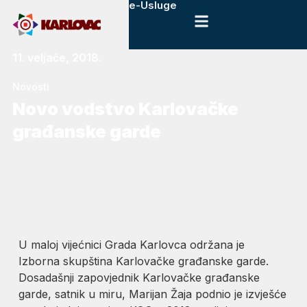
e-Usluge
11. veljače, 2018.
Novosti
Novo vodstvo Karlovačke
građanske garde
U maloj vijećnici Grada Karlovca održana je
Izborna skupština Karlovačke građanske garde.
Dosadašnji zapovjednik Karlovačke građanske
garde, satnik u miru, Marijan Žaja podnio je izvješće