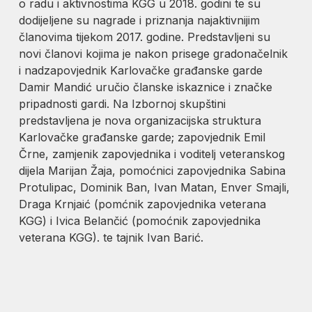
o radu i aktivnostima KGG u 2018. godini te su
dodijeljene su nagrade i priznanja najaktivnijim
članovima tijekom 2017. godine. Predstavljeni su
novi članovi kojima je nakon prisege gradonačelnik
i nadzapovjednik Karlovačke građanske garde
Damir Mandić uručio članske iskaznice i značke
pripadnosti gardi. Na Izbornoj skupštini
predstavljena je nova organizacijska struktura
Karlovačke građanske garde; zapovjednik Emil
Črne, zamjenik zapovjednika i voditelj veteranskog
dijela Marijan Žaja, pomoćnici zapovjednika Sabina
Protulipac, Dominik Ban, Ivan Matan, Enver Smajli,
Draga Krnjaić (pomćnik zapovjednika veterana
KGG) i Ivica Belančić (pomoćnik zapovjednika
veterana KGG). te tajnik Ivan Barić.