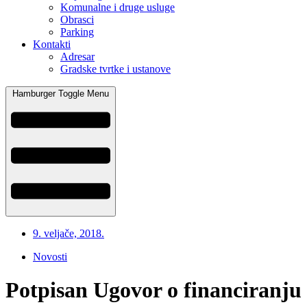
Komunalne i druge usluge
Obrasci
Parking
Kontakti
Adresar
Gradske tvrtke i ustanove
Hamburger Toggle Menu
9. veljače, 2018.
Novosti
​Potpisan Ugovor o financiranju