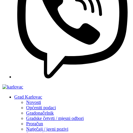
Grad Karlovac
Novosti
Općeniti podaci
Gradonačelnik
Gradske četvrti / mjesni odbori
Proračun
Natječaji / javni pozivi