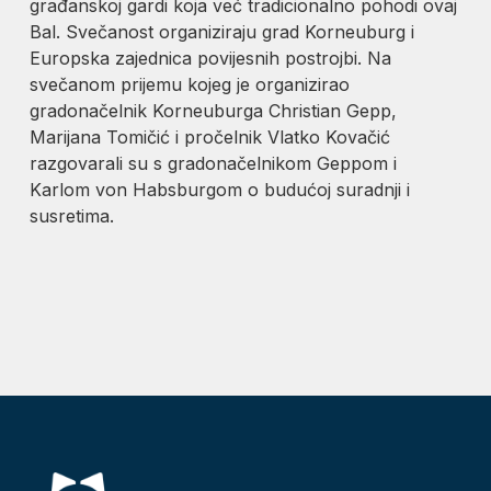
građanskoj gardi koja već tradicionalno pohodi ovaj
Bal. Svečanost organiziraju grad Korneuburg i
Europska zajednica povijesnih postrojbi. Na
svečanom prijemu kojeg je organizirao
gradonačelnik Korneuburga Christian Gepp,
Marijana Tomičić i pročelnik Vlatko Kovačić
razgovarali su s gradonačelnikom Geppom i
Karlom von Habsburgom o budućoj suradnji i
susretima.