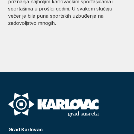
priznanja najboljim karlovačkim sportašicama i
sportašima u prošloj godini. U svakom slučaju
večer je bila puna sportskih uzbuđenja na
zadovoljstvo mnogih.
Grad Karlovac