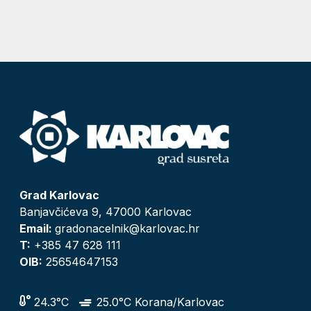
Grad Karlovac
Banjavčićeva 9, 47000 Karlovac
Email:
gradonacelnik@karlovac.hr
T:
+385 47 628 111
OIB:
25654647153
24.3°C
25.0°C Korana/Karlovac