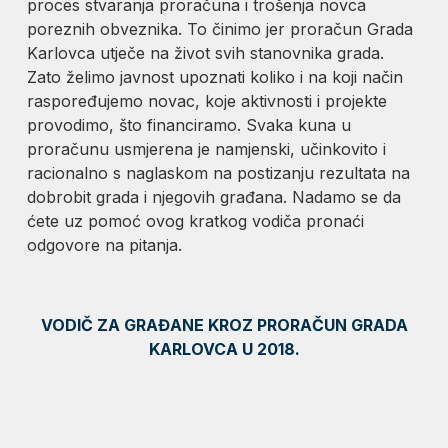
proces stvaranja proračuna i trošenja novca
poreznih obveznika. To činimo jer proračun Grada
Karlovca utječe na život svih stanovnika grada.
Zato želimo javnost upoznati koliko i na koji način
raspoređujemo novac, koje aktivnosti i projekte
provodimo, što financiramo. Svaka kuna u
proračunu usmjerena je namjenski, učinkovito i
racionalno s naglaskom na postizanju rezultata na
dobrobit grada i njegovih građana. Nadamo se da
ćete uz pomoć ovog kratkog vodiča pronaći
odgovore na pitanja.
VODIČ ZA GRAĐANE KROZ PRORAČUN GRADA
KARLOVCA U 2018.