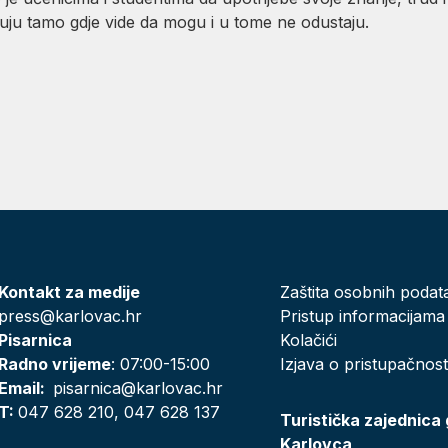
eluju tamo gdje vide da mogu i u tome ne odustaju.
Kontakt za medije
Zaštita osobnih podat
press@karlovac.hr
Pristup informacijama
Pisarnica
Kolačići
Radno vrijeme
: 07:00-15:00
Izjava o pristupačnost
Email:
pisarnica@karlovac.hr
T:
047 628 210, 047 628 137
Turistička zajednica
Karlovca