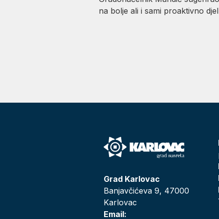
na bolje ali i sami proaktivno dj
Grad Karlovac
Banjavčićeva 9, 47000
Karlovac
Email: