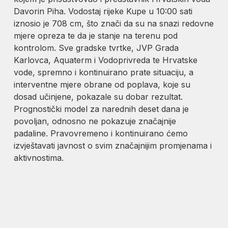
Davorin Piha. Vodostaj rijeke Kupe u 10:00 sati
iznosio je 708 cm, što znači da su na snazi redovne
mjere opreza te da je stanje na terenu pod
kontrolom. Sve gradske tvrtke, JVP Grada
Karlovca, Aquaterm i Vodoprivreda te Hrvatske
vode, spremno i kontinuirano prate situaciju, a
interventne mjere obrane od poplava, koje su
dosad učinjene, pokazale su dobar rezultat.
Prognostički model za narednih deset dana je
povoljan, odnosno ne pokazuje značajnije
padaline. Pravovremeno i kontinuirano ćemo
izvještavati javnost o svim značajnijim promjenama i
aktivnostima.