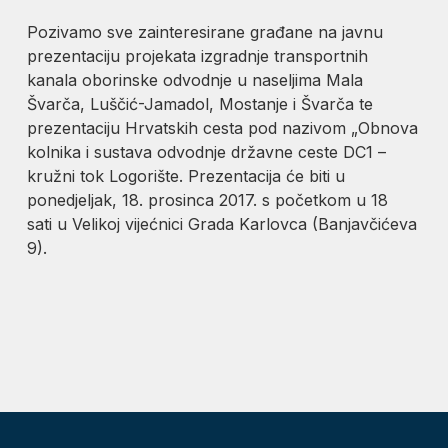
Pozivamo sve zainteresirane građane na javnu
prezentaciju projekata izgradnje transportnih
kanala oborinske odvodnje u naseljima Mala
Švarča, Luščić-Jamadol, Mostanje i Švarča te
prezentaciju Hrvatskih cesta pod nazivom „Obnova
kolnika i sustava odvodnje državne ceste DC1 –
kružni tok Logorište. Prezentacija će biti u
ponedjeljak, 18. prosinca 2017. s početkom u 18
sati u Velikoj vijećnici Grada Karlovca (Banjavčićeva
9).