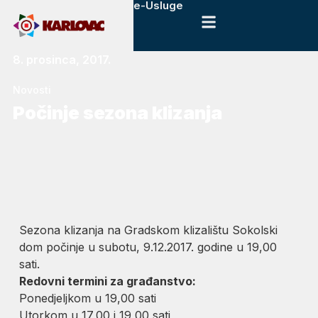
e-Usluge
8. prosinca, 2017.
Novosti
Počinje sezona klizanja
Sezona klizanja na Gradskom klizalištu Sokolski
dom počinje u subotu, 9.12.2017. godine u 19,00
sati.
Redovni termini za građanstvo:
Ponedjeljkom u 19,00 sati
Utorkom u 17,00 i 19,00 sati