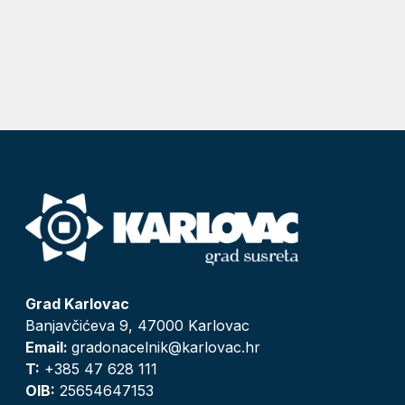
Grad Karlovac
Banjavčićeva 9, 47000 Karlovac
Email:
gradonacelnik@karlovac.hr
T:
+385 47 628 111
OIB:
25654647153