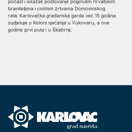
počast i iskazali poštovanje poginulim hrvatskim
braniteljima i civilnim žrtvama Domovinskog
rata. Karlovačka građanska garda već 15 godina
sudjeluje u Koloni sjećanja u Vukovaru, a ove
godine prvi puta i u Škabrnji.