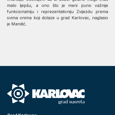
malo ljepšu, a ono što je meni puno važnije
funkcionalniju i reprezentativniju Zvijezdu prema
svima onima koji dolaze u grad Karlovac, naglasio
je Mandić.