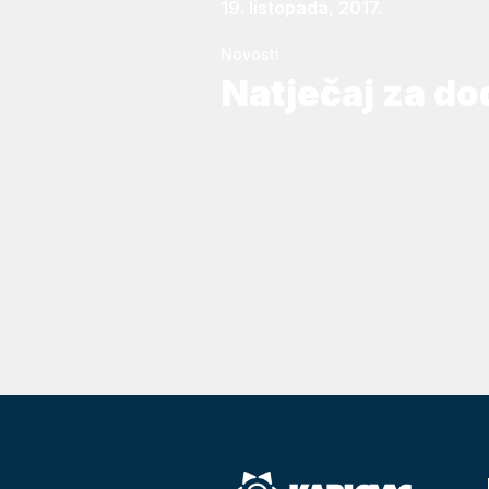
19. listopada, 2017.
Novosti
Natječaj za dod