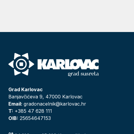
Grad Karlovac
Banjavčićeva 9, 47000 Karlovac
Email:
gradonacelnik@karlovac.hr
T:
+385 47 628 111
OIB:
25654647153