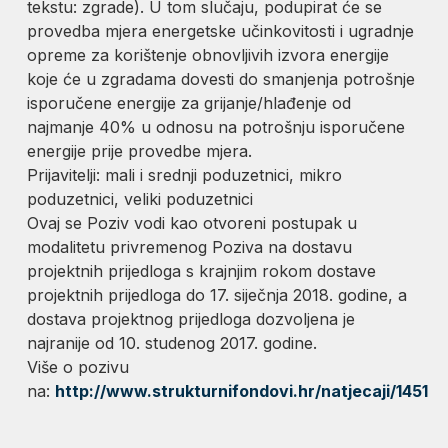
tekstu: zgrade). U tom slučaju, podupirat će se
provedba mjera energetske učinkovitosti i ugradnje
opreme za korištenje obnovljivih izvora energije
koje će u zgradama dovesti do smanjenja potrošnje
isporučene energije za grijanje/hlađenje od
najmanje 40% u odnosu na potrošnju isporučene
energije prije provedbe mjera.
Prijavitelji: mali i srednji poduzetnici, mikro
poduzetnici, veliki poduzetnici
Ovaj se Poziv vodi kao otvoreni postupak u
modalitetu privremenog Poziva na dostavu
projektnih prijedloga s krajnjim rokom dostave
projektnih prijedloga do 17. siječnja 2018. godine, a
dostava projektnog prijedloga dozvoljena je
najranije od 10. studenog 2017. godine.
Više o pozivu
na:
http://www.strukturnifondovi.hr/natjecaji/1451