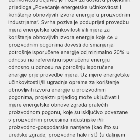
prijedloga „Povećanje energetske učinkovitosti i
korištenja obnovljivih izvora energije u proizvodnim
industrijama“. Svrha poziva je poduprijeti provedbu
mjera energetske učinkovitosti i/ili mjera za
korištenje obnovljivih izvora energije koje će u
proizvodnim pogonima dovesti do smanjenja
potrošnje isporučene energije od minimalno 20% u
odnosu na referentnu isporučenu energiju
odnosno u odnosu na potrošnju isporučene
energije prije provedbe mjera. Uz mjere energetske
učinkovitosti i/ili ugradnje opreme za korištenje
obnovljivih izvora energije u proizvodnim
pogonima, projektni prijedlog može uključivati i
mjere energetske obnove zgrada pratećih
proizvodnom pogonu, koje su isključivo povezane
s proizvodnim procesima industrijske i/ili
proizvodno-gospodarske namjene (kao što su
uredske zgrade, proizvodne hale i sl.) (u daljnjem