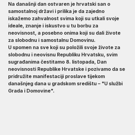
Na današnji dan ostvaren je hrvatski san o
samostalnoj državi i prilika je da zajedno
iskažemo zahvalnost svima koji su utkali svoje
ideale, znanje i iskustvo u tu borbu za
neovisnost, a posebno onima koji su dali živote
za slobodnu i samostalnu Domovinu.
U spomen na sve koji su položili svoje živote za
slobodnu i neovisnu Republiku Hrvatsku, svim
sugrađanima čestitamo 8. listopada, Dan
neovisnosti Republike Hrvatske i pozivamo da se
pridružite manifestaciji proslave tijekom
današnjeg dana u gradskom središtu – "U službi
Grada i Domovine".