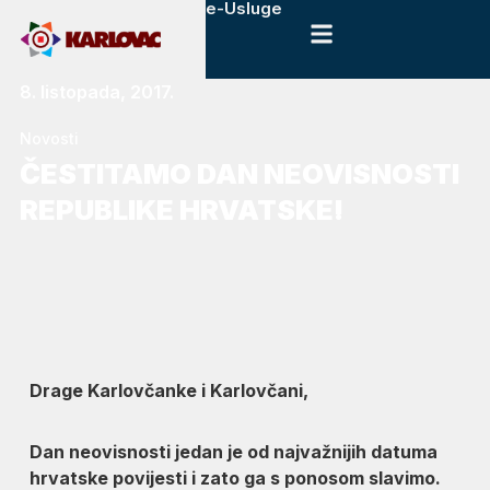
e-Usluge
8. listopada, 2017.
Novosti
ČESTITAMO DAN NEOVISNOSTI
REPUBLIKE HRVATSKE!
Drage Karlovčanke i Karlovčani,
Dan neovisnosti jedan je od najvažnijih datuma
hrvatske povijesti i zato ga s ponosom slavimo.