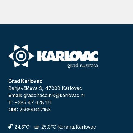
Grad Karlovac
Banjavčićeva 9, 47000 Karlovac
Email:
gradonacelnik@karlovac.hr
T:
+385 47 628 111
OIB:
25654647153
24.3°C
25.0°C Korana/Karlovac