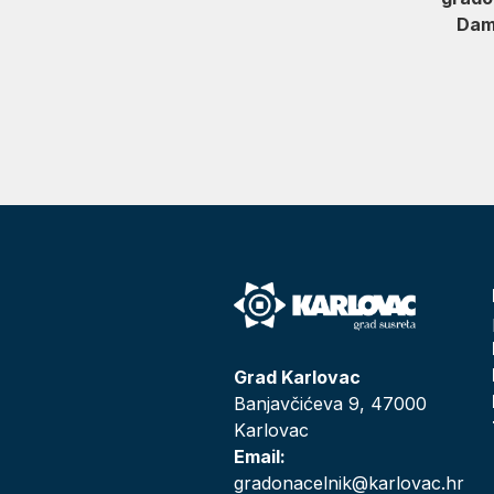
D
Grad Karlovac
Banjavčićeva 9, 47000
Karlovac
Email:
gradonacelnik@karlovac.hr