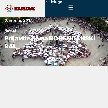
e-Usluge
6. srpnja, 2017.
Novosti
Prijavite se na ROĐENDANSKI
BAL