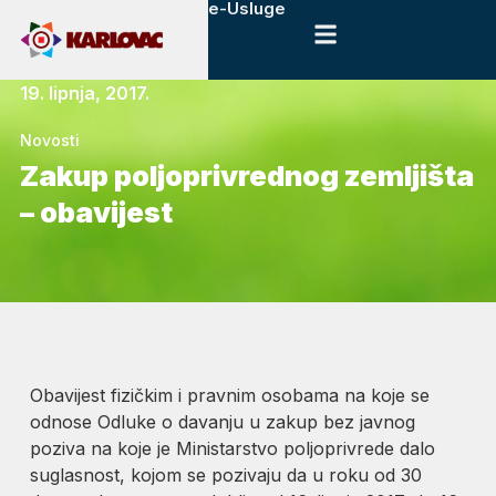
e-Usluge
19. lipnja, 2017.
Novosti
Zakup poljoprivrednog zemljišta
– obavijest
Obavijest fizičkim i pravnim osobama na koje se
odnose Odluke o davanju u zakup bez javnog
poziva na koje je Ministarstvo poljoprivrede dalo
suglasnost, kojom se pozivaju da u roku od 30