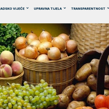
ADSKO VIJEĆE
UPRAVNA TIJELA
TRANSPARENTNOST