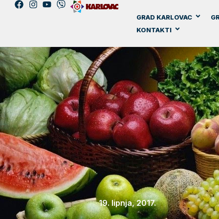
GRAD KARLOVAC
GR
KONTAKTI
19. lipnja, 2017.