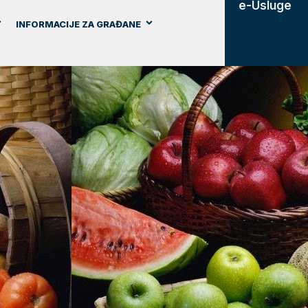
e-Usluge
INFORMACIJE ZA GRAĐANE