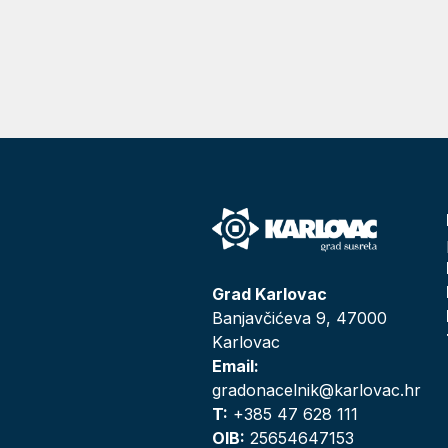
Grad Karlovac
Banjavčićeva 9, 47000
Karlovac
Email:
gradonacelnik@karlovac.hr
T:
+385 47 628 111
OIB:
25654647153