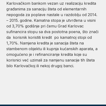
Karlovačkom bankom vezan uz realizaciju kredita
građanima za sanaciju šteta od elementarnih
nepogoda za poplave nastale u razdoblju od 2014.
– 2015. godine. Kamatna stopa je utvrđena u visini
od 3,70% godišnje pri čemu Grad Karlovac
sufinancira stopu sa dva postotna poena, što znači
da korisnik koristiti kredit po kamatnoj stopi od
1,70%. Namjena kredita je sanacija šteta na
stambenom objektu ili kupnja kućanskih aparata, a
omogućeno je i refinanciranje kredita koje su
korisnici već uzimali za namjenu sanacije tih šteta
bilo Karlovačkoj ili nekoj drugoj banci.