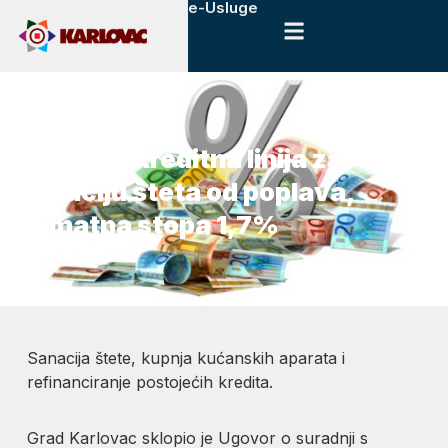
e-Usluge
26. travnja, 2017.
Novosti
Posebna kreditna linija za
sanaciju šteta od poplava,
kamatna stopa 1,7%
Sanacija štete, kupnja kućanskih aparata i
refinanciranje postojećih kredita.
Grad Karlovac sklopio je Ugovor o suradnji s