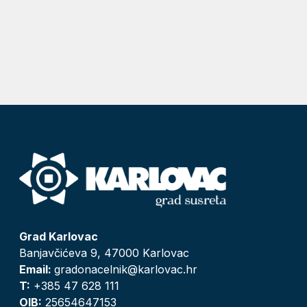
Grad Karlovac
Banjavčićeva 9, 47000 Karlovac
Email:
gradonacelnik@karlovac.hr
T:
+385 47 628 111
OIB:
25654647153