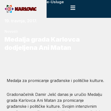
e-Usluge
19. travnja, 2017.
Novosti
Medalja grada Karlovca
dodjeljena Ani Matan
Medalja za promicanje građanske i političke kulture.
Gradonačelnik Damir Jelić danas je uručio Medalju
grada Karlovca Ani Matan za promicanje
građanske i političke kulture. Svojim intenzivnim