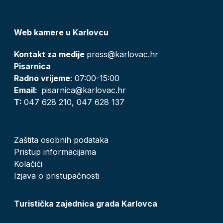
Web kamere u Karlovcu
Kontakt za medije
press@karlovac.hr
Pisarnica
Radno vrijeme
: 07:00-15:00
Email:
pisarnica@karlovac.hr
T:
047 628 210, 047 628 137
Zaštita osobnih podataka
Pristup informacijama
Kolačići
Izjava o pristupačnosti
Turistička zajednica grada Karlovca