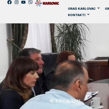
GRAD KARLOVAC
GR
KONTAKTI
18. travnja, 2017.