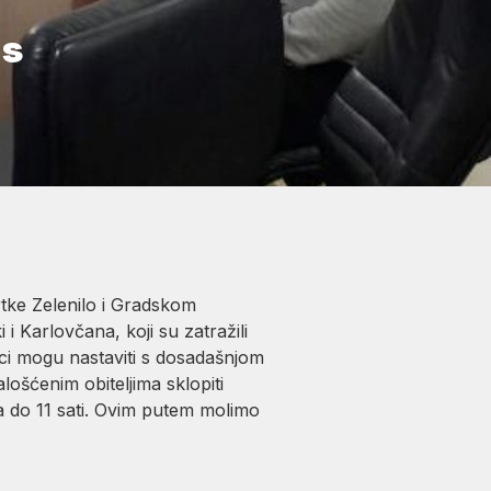
 s
tke Zelenilo i Gradskom
Karlovčana, koji su zatražili
ci mogu nastaviti s dosadašnjom
lošćenim obiteljima sklopiti
a do 11 sati. Ovim putem molimo