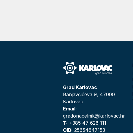
Grad Karlovac
Banjavčićeva 9, 47000
Karlovac
Email:
gradonacelnik@karlovac.hr
T:
+385 47 628 111
OIB:
25654647153