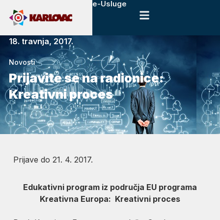
e-Usluge
18. travnja, 2017.
Novosti
Prijavite se na radionice:
Kreativni proces
Prijave do 21. 4. 2017.
Edukativni program iz područja EU programa
Kreativna Europa: Kreativni proces