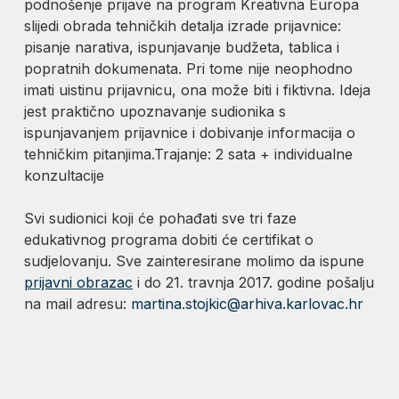
podnošenje prijave na program Kreativna Europa
slijedi obrada tehničkih detalja izrade prijavnice:
pisanje narativa, ispunjavanje budžeta, tablica i
popratnih dokumenata. Pri tome nije neophodno
imati uistinu prijavnicu, ona može biti i fiktivna. Ideja
jest praktično upoznavanje sudionika s
ispunjavanjem prijavnice i dobivanje informacija o
tehničkim pitanjima.Trajanje: 2 sata + individualne
konzultacije
Svi sudionici koji će pohađati sve tri faze
edukativnog programa dobiti će certifikat o
sudjelovanju. Sve zainteresirane molimo da ispune
prijavni obrazac
i do 21. travnja 2017. godine pošalju
na mail adresu:
martina.stojkic@arhiva.karlovac.hr