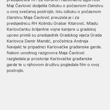
Maji Čavlović dodjelila Odluku o počasnom članstvu
u ovoj svečanoj postrojbi. Istu odluku o počasnom
članstvu Maja Čavlović preuzela je i za
predsjednicu RH Kolindu Grabar Kitarović. Mladu
Karlovčanku briljantne vojne karijere u gradskoj
upravi primili su predsjednik Gradskog vijeća Grada
Karlovca Damir Mandić, pročelnica Andreja
Navijalić te pripadnici Karlovačke građanske garde.
Nakon uvodnog razgovora Maja Čavlović
razgledala je prostorije Karlovačke građanske
garde te u njihovom društvu pogledala film o ovoj
postrojbi.