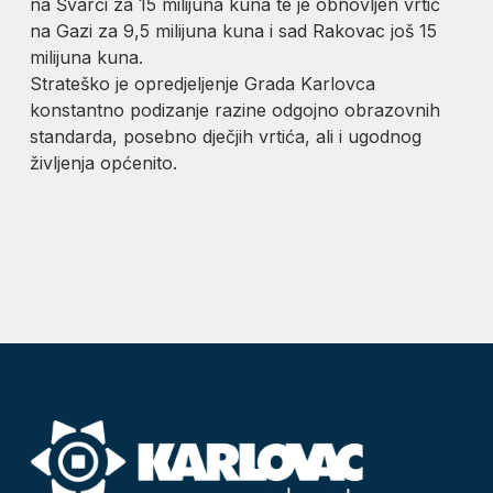
na Švarči za 15 milijuna kuna te je obnovljen vrtić
na Gazi za 9,5 milijuna kuna i sad Rakovac još 15
milijuna kuna.
Strateško je opredjeljenje Grada Karlovca
konstantno podizanje razine odgojno obrazovnih
standarda, posebno dječjih vrtića, ali i ugodnog
življenja općenito.