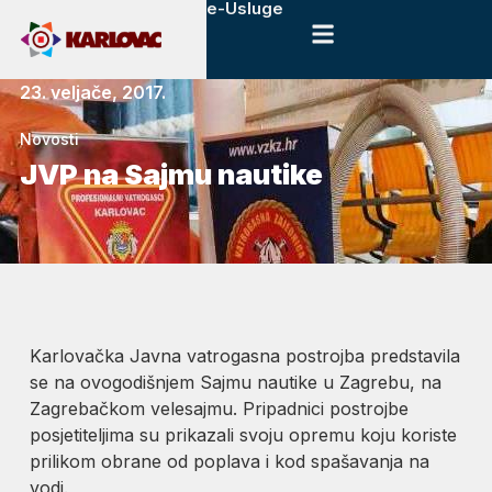
e-Usluge
23. veljače, 2017.
Novosti
JVP na Sajmu nautike
Karlovačka Javna vatrogasna postrojba predstavila
se na ovogodišnjem Sajmu nautike u Zagrebu, na
Zagrebačkom velesajmu. Pripadnici postrojbe
posjetiteljima su prikazali svoju opremu koju koriste
prilikom obrane od poplava i kod spašavanja na
vodi.