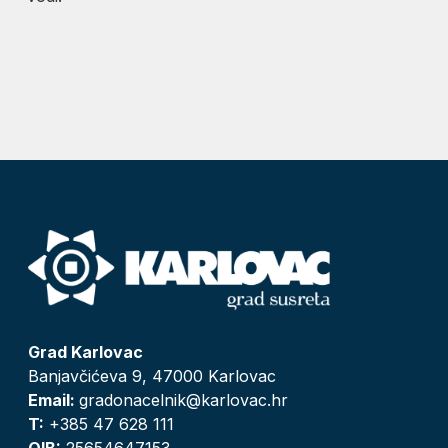
Grad Karlovac
Banjavčićeva 9, 47000 Karlovac
Email:
gradonacelnik@karlovac.hr
T:
+385 47 628 111
OIB:
25654647153