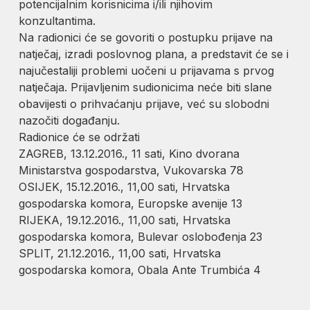
potencijalnim korisnicima i/ili njihovim
konzultantima.
Na radionici će se govoriti o postupku prijave na
natječaj, izradi poslovnog plana, a predstavit će se i
najučestaliji problemi uočeni u prijavama s prvog
natječaja. Prijavljenim sudionicima neće biti slane
obavijesti o prihvaćanju prijave, već su slobodni
nazočiti događanju.
Radionice će se održati
ZAGREB, 13.12.2016., 11 sati, Kino dvorana
Ministarstva gospodarstva, Vukovarska 78
OSIJEK, 15.12.2016., 11,00 sati, Hrvatska
gospodarska komora, Europske avenije 13
RIJEKA, 19.12.2016., 11,00 sati, Hrvatska
gospodarska komora, Bulevar oslobođenja 23
SPLIT, 21.12.2016., 11,00 sati, Hrvatska
gospodarska komora, Obala Ante Trumbića 4