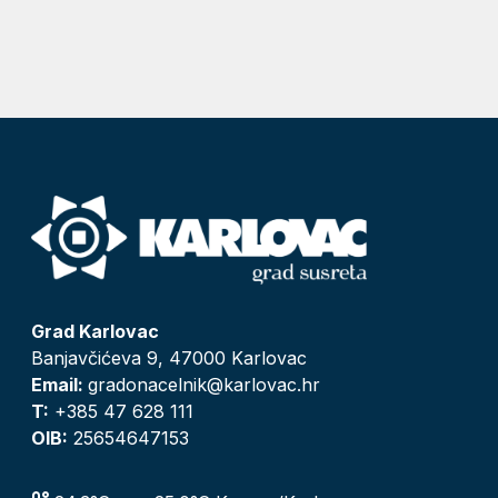
Grad Karlovac
Banjavčićeva 9, 47000 Karlovac
Email:
gradonacelnik@karlovac.hr
T:
+385 47 628 111
OIB:
25654647153