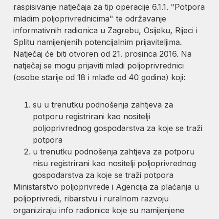
raspisivanje natječaja za tip operacije 6.1.1. "Potpora
mladim poljoprivrednicima" te održavanje
informativnih radionica u Zagrebu, Osijeku, Rijeci i
Splitu namijenjenih potencijalnim prijaviteljima.
Natječaj će biti otvoren od 21. prosinca 2016. Na
natječaj se mogu prijaviti mladi poljoprivrednici
(osobe starije od 18 i mlađe od 40 godina) koji:
su u trenutku podnošenja zahtjeva za
potporu registrirani kao nositelji
poljoprivrednog gospodarstva za koje se traži
potpora
u trenutku podnošenja zahtjeva za potporu
nisu registrirani kao nositelji poljoprivrednog
gospodarstva za koje se traži potpora
Ministarstvo poljoprivrede i Agencija za plaćanja u
poljoprivredi, ribarstvu i ruralnom razvoju
organiziraju info radionice koje su namijenjene