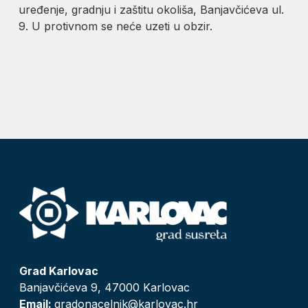
uređenje, gradnju i zaštitu okoliša, Banjavčićeva ul.
9. U protivnom se neće uzeti u obzir.
Grad Karlovac
Banjavčićeva 9, 47000 Karlovac
Email:
gradonacelnik@karlovac.hr